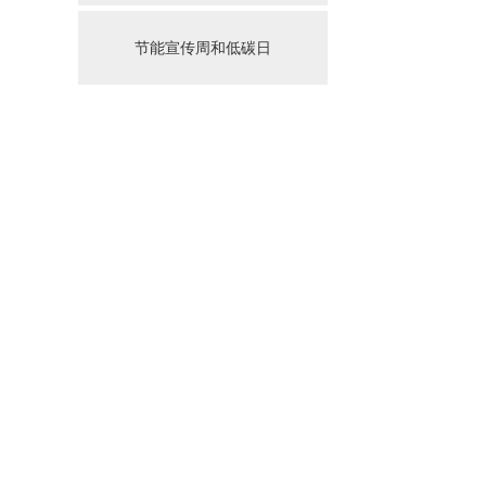
节能宣传周和低碳日