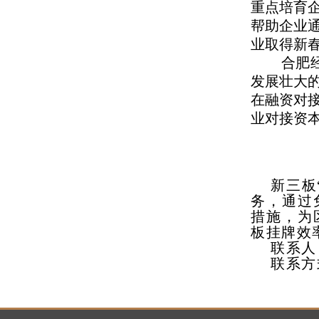
重点培育
帮助企业
业取得新
合肥
发展壮大
在融资对
业对接资
新三板
务，通过
措施，为
板挂牌效
联系
联系方式