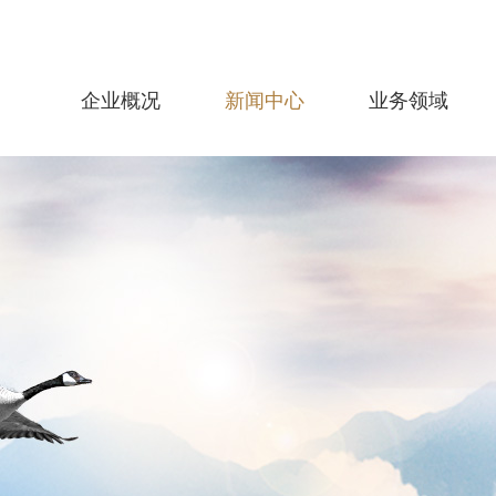
企业概况
新闻中心
业务领域