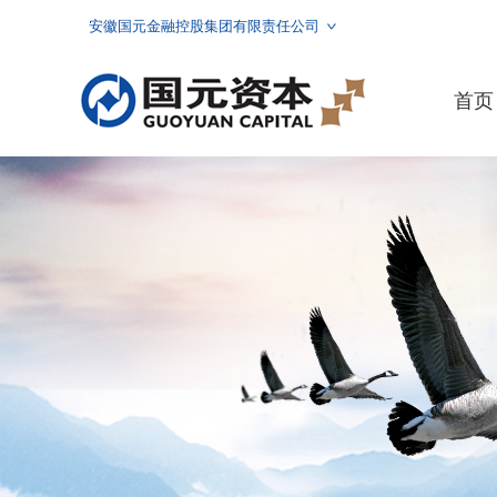
安徽国元金融控股集团有限责任公司
首页