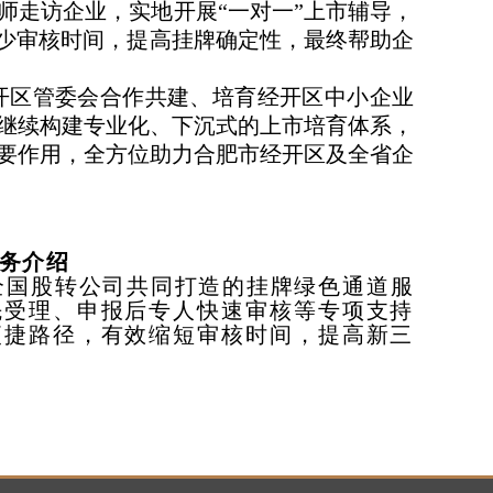
师走访企业，实地开展“一对一”上市辅导，
减少审核时间，提高挂牌确定性，最终帮助企
开区管委会合作共建、培育经开区中小企业
继续构建专业化、下沉式的上市培育体系，
要作用，全方位助力合肥市经开区及全省企
服务介绍
全国股转公司共同打造的挂牌绿色通道服
先受理、申报后专人快速审核等专项支持
便捷路径，有效缩短审核时间，提高新三