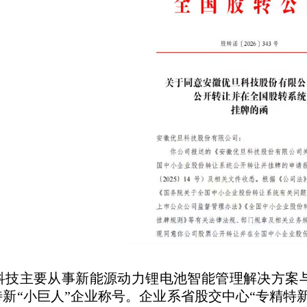
科技主要从事新能源动力锂电池智能管理解决方案
新“小巨人”企业称号。企业系省股交中心“专精特