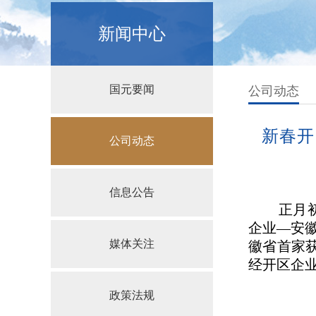
新闻中心
国元要闻
公司动态
新春开
公司动态
信息公告
正月
企业—安徽
媒体关注
徽省首家
经开区企
政策法规