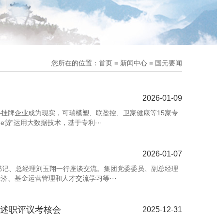
您所在的位置：
首页
≡
新闻中心
≡
国元要闻
2026-01-09
挂牌企业成为现实，可瑞模塑、联盈控、卫家健康等15家专
e贷”运用大数据技术，基于专利···
2026-01-07
书记、总经理刘玉翔一行座谈交流。集团党委委员、副总经理
、基金运营管理和人才交流学习等···
设述职评议考核会
2025-12-31