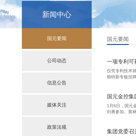
新闻中心
国元要闻
国元要闻
公司动态
一项专利可获
仅凭专利技术
精特新专板挂牌
信息公告
国元金控集
媒体关注
1月6日，国
刘勇参加。黄林
政策法规
集团党委召