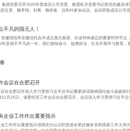
午，集团党委召开2025年度成员公司党委、集团机关党委书记抓党的建
邵文革、魏李翔、刘勇、魏世春、沈和付参加会议。会议听取成员公司党委
位不凡的国元人！
天，安徽国投和安徽信托合并成立国元集团。在这特殊难忘的重要时间节点
25年是很不平凡的一年。我们接续奋斗、挺膺担当，扎实开展学习教育，创
青春
作会议在合肥召开
议在合肥召开深入学习贯彻习近平总书记重要讲话精神团结奋斗砥砺前行确
席12月25日，省委经济工作会议在合肥召开。会议深入学习贯彻习近平总
央企业工作作出重要指示
企业工作作出重要指示强调充分认识职责使命更好服务党和国家工作大局