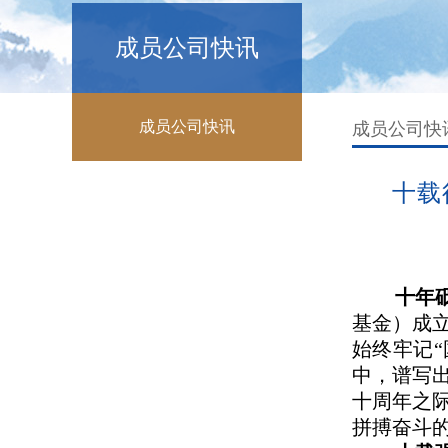
成员公司快讯
成员公司快讯
成员公司快
十载
十年
基金）成
始终牢记
中，谱写
十周年之
拼搏奋斗