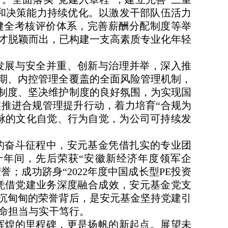
和决策能力持续优化。以激发干部队伍活力
健全考核评价体系，完善薪酬分配制度等举
才脱颖而出，已构建一支高素质专业化年轻
发展与安全并重、创新与治理并举，深入推
周期、内控管理全覆盖的全面风险管理机制，
行制度、坚决维护制度的良好氛围，为实现国
推进合规管理提升行动，着力培育“合规为
血脉的文化自觉、行为自觉，为公司可持续发
的奋斗征程中，安元基金凭借扎实的专业团
年间，先后荣获“安徽新经济年度领军企
誉；成功跻身“2022年度中国成长型PE投资
30”。凭借党建业务深度融合成效，安元基金党支
些沉甸甸的荣誉背后，是安元基金坚持党建引
命担当与实干笃行。
辉煌的里程碑，更是扬帆的新起点。展望未