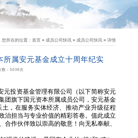
您所在的位置：
首页
≡
成员公司快讯
≡
成员公司快讯
≡
详情
资本所属安元基金成立十周年纪实
览次数：
5036
次
安徽安元投资基金管理有限公司（以下简称安元
集团旗下国元资本所属成员公司，安元基金
沃土，在服务实体经济、推动产业升级征程
政治担当与专业价值的精彩答卷。值此成立
、合作伙伴致以崇高的敬意！向无私奉献、