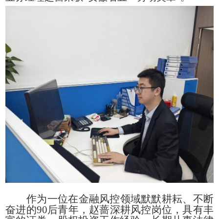
作为一位在金融风控领域默默耕耘、不断
奋进的90后青年，赵蔷深耕风控岗位，具有丰