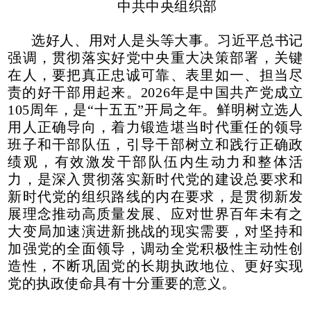
中共中央组织部
选好人、用对人是头等大事。习近平总书记
强调，贯彻落实好党中央重大决策部署，关键
在人，要把真正忠诚可靠、表里如一、担当尽
责的好干部用起来。2026年是中国共产党成立
105周年，是“十五五”开局之年。鲜明树立选人
用人正确导向，着力锻造堪当时代重任的领导
班子和干部队伍，引导干部树立和践行正确政
绩观，有效激发干部队伍内生动力和整体活
力，是深入贯彻落实新时代党的建设总要求和
新时代党的组织路线的内在要求，是贯彻新发
展理念推动高质量发展、应对世界百年未有之
大变局加速演进新挑战的现实需要，对坚持和
加强党的全面领导，调动全党积极性主动性创
造性，不断巩固党的长期执政地位、更好实现
党的执政使命具有十分重要的意义。