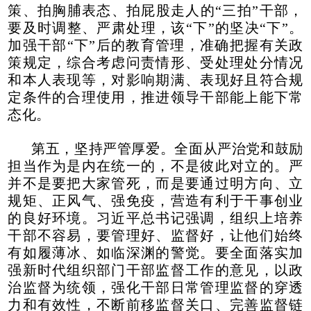
策、拍胸脯表态、拍屁股走人的“三拍”干部，
要及时调整、严肃处理，该“下”的坚决“下”。
加强干部“下”后的教育管理，准确把握有关政
策规定，综合考虑问责情形、受处理处分情况
和本人表现等，对影响期满、表现好且符合规
定条件的合理使用，推进领导干部能上能下常
态化。
第五，坚持严管厚爱。全面从严治党和鼓励
担当作为是内在统一的，不是彼此对立的。严
并不是要把大家管死，而是要通过明方向、立
规矩、正风气、强免疫，营造有利于干事创业
的良好环境。习近平总书记强调，组织上培养
干部不容易，要管理好、监督好，让他们始终
有如履薄冰、如临深渊的警觉。要全面落实加
强新时代组织部门干部监督工作的意见，以政
治监督为统领，强化干部日常管理监督的穿透
力和有效性，不断前移监督关口、完善监督链