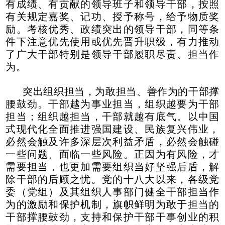
有成绩、有贡献的领导班子和领导干部，按照
有关规定嘉奖、记功、授予称号，给予物质奖
励。考核优秀、政绩突出的领导干部，同等条
件下注意优先使用或优先晋升职级，有力推动
了广大干部特别是领导干部履职尽责、担当作
为。
突出组织担当，为敢担当、善作为的干部撑
腰鼓劲。干部越为事业担当，组织越要为干部
担当；组织越担当，干部就越有底气。以中国
式现代化全面推进强国建设、民族复兴伟业，
必然会触及许多深层次利益矛盾，必然会触碰
一些问题、面临一些风险。正因为有风险，才
需要担当，也更加需要组织当好坚强后盾，解
除干部的后顾之忧。党的十八大以来，各级党
委（党组）及其组织人事部门健全干部担当作
为的激励和保护机制，旗帜鲜明为敢于担当的
干部撑腰鼓劲，支持和保护干部干事创业的积