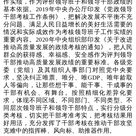
作实绩，作为评价领导班子和领导干部政绩的
基本依据。2019年中央办公厅印发《党政领导
干部考核工作条例》，把解决发展不平衡不充
分问题、满足人民日益增长的美好生活需要的
情况和实际成效作为考核领导班子工作实绩的
重要内容。2020年中央组织部印发《关于改进
推动高质量发展的政绩考核的通知》，把人民
群众的获得感、幸福感、安全感作为评判领导
干部推动高质量发展政绩的重要标准。各级党
委（党组）及其组织人事部门对照党中央要
求，坚决纠正唯票、唯分、唯GDP、唯年龄取
人等偏向，让那些想干事、能干事、干成事的
干部有机会、有舞台。按照精细化差异化要
求，体现不同区域、不同部门、不同类型、不
同层次领导班子和领导干部特点，实行分级分
类考核，切实把干部考准考实，把考核结果用
好用活，充分发挥了干部考核在推动干部攻坚
克难中的指挥棒、风向标、助推器作用。