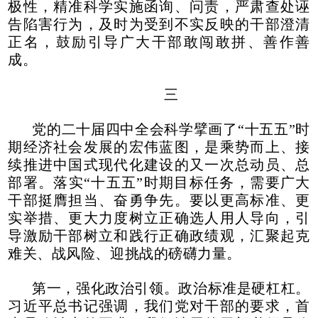
极性，精准科学实施函询、问责，严肃查处诬
告陷害行为，及时为受到不实反映的干部澄清
正名，鼓励引导广大干部敢闯敢拼、善作善
成。
三
党的二十届四中全会科学擘画了“十五五”时
期经济社会发展的宏伟蓝图，是乘势而上、接
续推进中国式现代化建设的又一次总动员、总
部署。落实“十五五”时期目标任务，需要广大
干部挺膺担当、奋勇争先。要以更高标准、更
实举措、更大力度树立正确选人用人导向，引
导激励干部树立和践行正确政绩观，汇聚起克
难关、战风险、迎挑战的磅礴力量。
第一，强化政治引领。政治标准是硬杠杠。
习近平总书记强调，我们党对干部的要求，首