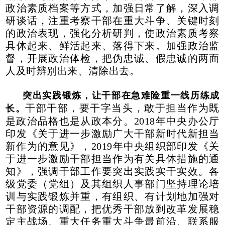
政治素质档案等方式，加强日常了解，深入调
研谈话，注重考察干部在重大斗争、关键时刻
的政治表现，强化分析研判，使政治素质考察
具体起来、鲜活起来、落得下来。加强政治监
督，开展政治体检，把伪忠诚、假忠诚的两面
人及时辨别出来、清除出去。
突出实践锻炼，让干部在急难险重一线历练成
干部干部，要干字当头，敢于担当作为既
长。
是政治品格也是从政本分。2018年中央办公厅
印发《关于进一步激励广大干部新时代新担当
新作为的意见》，2019年中央组织部印发《关
于进一步激励干部担当作为有关具体措施的通
知》，强调干部工作要突出实践实干实效。各
级党委（党组）及其组织人事部门坚持理论培
训与实践锻炼并重，有组织、有计划地加强对
干部资源的调配，把优秀干部放到改革发展稳
定主战场、重大任务重大斗争最前沿、联系服