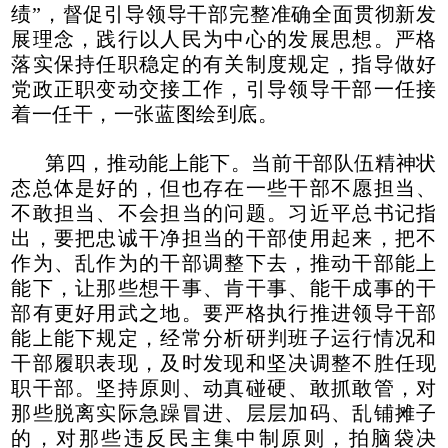
绩”，督促引导领导干部完整准确全面贯彻新发
展理念，践行以人民为中心的发展思想。严格
落实保持任职稳定的有关制度规定，指导做好
党政正职变动交接工作，引导领导干部一任接
着一任干，一张蓝图绘到底。
第四，推动能上能下。当前干部队伍精神状
态总体是好的，但也存在一些干部不愿担当、
不敢担当、不会担当的问题。习近平总书记指
出，要把忠诚干净担当的干部使用起来，把不
作为、乱作为的干部调整下去，推动干部能上
能下，让那些想干事、肯干事、能干成事的干
部有更好用武之地。要严格执行推进领导干部
能上能下规定，经常分析研判班子运行情况和
干部履职表现，及时发现和坚决调整不胜任现
职干部。坚持原则、动真碰硬、敢抓敢管，对
那些脱离实际急躁冒进、层层加码、乱铺摊子
的，对那些违反民主集中制原则，拍脑袋决