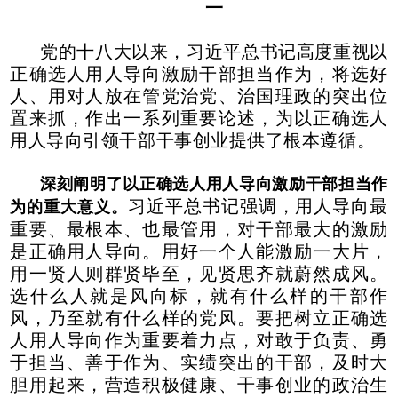
一
党的十八大以来，习近平总书记高度重视以
正确选人用人导向激励干部担当作为，将选好
人、用对人放在管党治党、治国理政的突出位
置来抓，作出一系列重要论述，为以正确选人
用人导向引领干部干事创业提供了根本遵循。
深刻阐明了以正确选人用人导向激励干部担当作
习近平总书记强调，用人导向最
为的重大意义。
重要、最根本、也最管用，对干部最大的激励
是正确用人导向。用好一个人能激励一大片，
用一贤人则群贤毕至，见贤思齐就蔚然成风。
选什么人就是风向标，就有什么样的干部作
风，乃至就有什么样的党风。要把树立正确选
人用人导向作为重要着力点，对敢于负责、勇
于担当、善于作为、实绩突出的干部，及时大
胆用起来，营造积极健康、干事创业的政治生