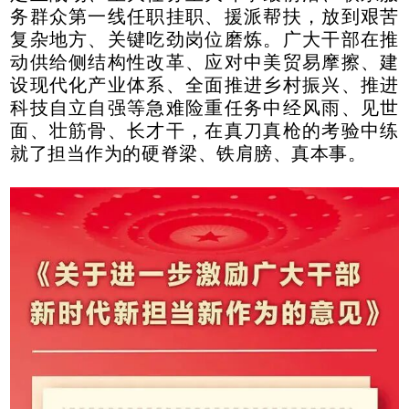
务群众第一线任职挂职、援派帮扶，放到艰苦
复杂地方、关键吃劲岗位磨炼。广大干部在推
动供给侧结构性改革、应对中美贸易摩擦、建
设现代化产业体系、全面推进乡村振兴、推进
科技自立自强等急难险重任务中经风雨、见世
面、壮筋骨、长才干，在真刀真枪的考验中练
就了担当作为的硬脊梁、铁肩膀、真本事。