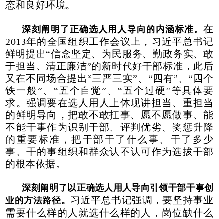
态和良好环境。
在
深刻阐明了正确选人用人导向的内涵标准。
2013年的全国组织工作会议上，习近平总书记
鲜明提出“信念坚定、为民服务、勤政务实、敢
于担当、清正廉洁”的新时代好干部标准，此后
又在不同场合提出“三严三实”、“四有”、“四个
铁一般”、“五个自觉”、“五个过硬”等具体要
求。强调要在选人用人上体现讲担当、重担当
的鲜明导向，把敢不敢扛事、愿不愿做事、能
不能干事作为识别干部、评判优劣、奖惩升降
的重要标准，把干部干了什么事、干了多少
事、干的事组织和群众认不认可作为选拔干部
的根本依据。
深刻阐明了以正确选人用人导向引领干部干事创
习近平总书记强调，要坚持事业
业的方法路径。
需要什么样的人就选什么样的人，岗位缺什么