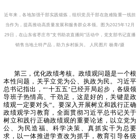
近年来，各地加强干部实践锻炼，组织党员干部在急难险重一线担
当作为，提高推动高质量发展和服务群众本领。图为2025年12月
29日，在山东省枣庄市“支书助农直播间”活动中，党支部书记直播
销售当地土特产品，助力乡村振兴。 人民图片 杨青/摄
第三，优化政绩考核。政绩观问题是一个根
本性问题，关乎立党为公、执政为民。习近平
总书记指出，“‘十五五’已经开局起步，各级领
导班子热情高、干劲足，这是好的，关键是政
绩观一定要对头”。要深入开展树立和践行正确
政绩观学习教育，全面贯彻习近平总书记关于
树立和践行正确政绩观的重要论述，以立党为
公、为民造福、科学决策、真抓实干为总要
求，以一体推进学查改为抓手，教育引导各级