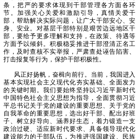
条，把严的要求体现到干部管理各方面各环
节。加强关心关爱和激励引导，真情关爱干
部，帮助解决实际问题，让广大干部安心、安
身、安业。对基层干部特别是艰苦边远地区干
部，要给予更多理解和支持，在政策、待遇等
方面予以倾斜。积极稳妥推进干部澄清正名工
作，及时查核不实举报，严肃查处诬告陷害、
打击报复等行为，保护干部积极性。
风正好扬帆，奋楫向前行。当前，我国进入
基本实现社会主义现代化夯实基础、全面发力
的关键时期。我们要始终坚持以习近平新时代
中国特色社会主义思想为指导，全面贯彻习近
平总书记关于党的建设的重要思想、关于党的
自我革命的重要思想，选出好干部、配出好班
子、树立好导向、涵养好生态，着力锻造一支
政治过硬、适应新时代要求、具备领导现代化
建设能力的干部队伍，为推进强国建设、民族