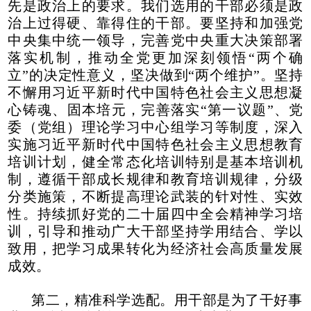
先是政治上的要求。我们选用的干部必须是政
治上过得硬、靠得住的干部。要坚持和加强党
中央集中统一领导，完善党中央重大决策部署
落实机制，推动全党更加深刻领悟“两个确
立”的决定性意义，坚决做到“两个维护”。坚持
不懈用习近平新时代中国特色社会主义思想凝
心铸魂、固本培元，完善落实“第一议题”、党
委（党组）理论学习中心组学习等制度，深入
实施习近平新时代中国特色社会主义思想教育
培训计划，健全常态化培训特别是基本培训机
制，遵循干部成长规律和教育培训规律，分级
分类施策，不断提高理论武装的针对性、实效
性。持续抓好党的二十届四中全会精神学习培
训，引导和推动广大干部坚持学用结合、学以
致用，把学习成果转化为经济社会高质量发展
成效。
第二，精准科学选配。用干部是为了干好事