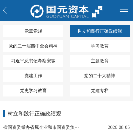
党章党规
树立和践行正确政绩观
党的二十届四中全会精神
学习教育
习近平总书记考察安徽
主题教育
党建工作
党的二十大精神
党史学习教育
党建专栏
树立和践行正确政绩观
省国资委举办省属企业和市国资委负···
2026-08-05