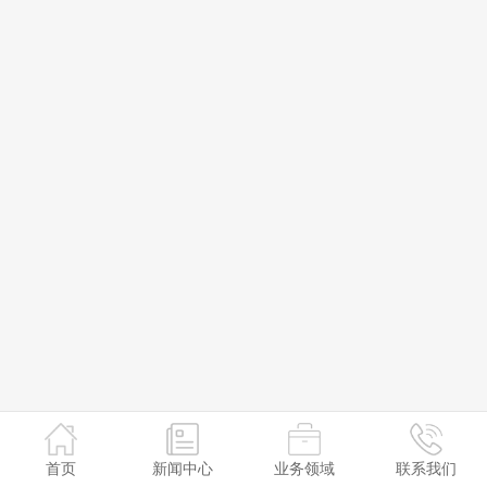
首页
新闻中心
业务领域
联系我们