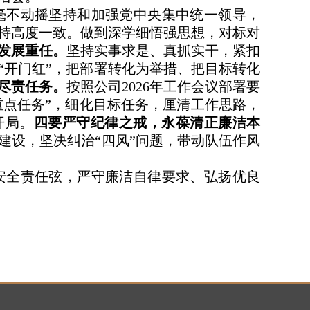
毫不动摇坚持和加强党中央集中统一领导，
持高度一致。做到深学细悟强思想，对标对
发展重任。
坚持实事求是、真抓实干，紧扣
季“开门红”，把部署转化为举措、把目标转化
尽责任务。
按照公司2026年工作会议部署要
项重点任务”，细化目标任务，厘清工作思路，
开局。
四要严守纪律之戒，永葆清正廉洁本
建设，坚决纠治“四风”问题，带动队伍作风
安全责任弦，严守廉洁自律要求、弘扬优良