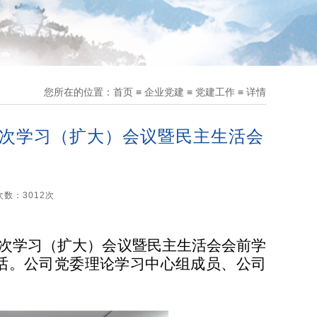
您所在的位置：
首页
≡
企业党建
≡
党建工作
≡
详情
二次学习（扩大）会议暨民主生活会
览次数：
3012
次
第二次学习（扩大）会议暨民主生活会会前学
话。公司党委理论学习中心组成员、公司