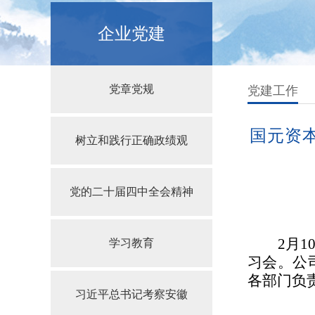
企业党建
党章党规
党建工作
国元资
树立和践行正确政绩观
党的二十届四中全会精神
2月
学习教育
习会。公
各部门负
习近平总书记考察安徽