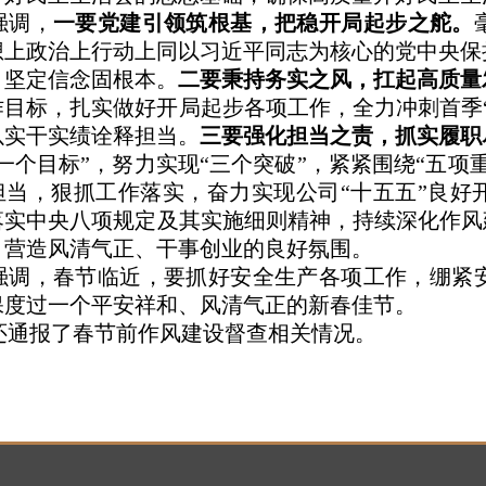
强调，
一要党建引领筑根基，把稳开局起步之舵。
想上政治上行动上同以习近平同志为核心的党中央保
，坚定信念固根本。
二要秉持务实之风，扛起高质量
工作目标，扎实做好开局起步各项工作，全力冲刺首
以实干实绩诠释担当。
三要强化担当之责，抓实履职
一个目标”，努力实现“三个突破”，紧紧围绕“五
担当，狠抓工作落实，奋力实现公司“十五五”良好
落实中央八项规定及其实施细则精神，持续深化作风
，营造风清气正、干事创业的良好氛围。
强调，春节临近，要抓好安全生产各项工作，绷紧
保度过一个平安祥和、风清气正的新春佳节。
还通报了春节前作风建设督查相关情况。