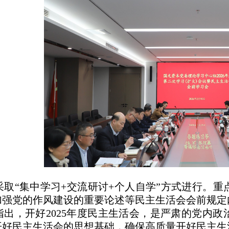
采取“集中学习+交流研讨+个人自学”方式进行。
加强党的作风建设的重要论述等民主生活会会前规定
指出，开好2025年度民主生活会，是严肃的党内
开好民主生活会的思想基础，确保高质量开好民主生