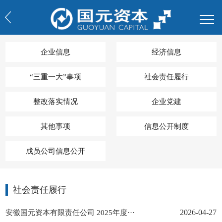
企业信息
经济信息
“三重一大”事项
社会责任履行
整改落实情况
企业党建
其他事项
信息公开制度
成员公司信息公开
社会责任履行
安徽国元资本有限责任公司 2025年度···
2026-04-27