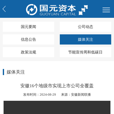
国元要闻
公司动态
信息公告
媒体关注
政策法规
节能宣传周和低碳日
媒体关注
安徽16个地级市实现上市公司全覆盖
发布时间：2024-08-29
来源：安徽新闻联播