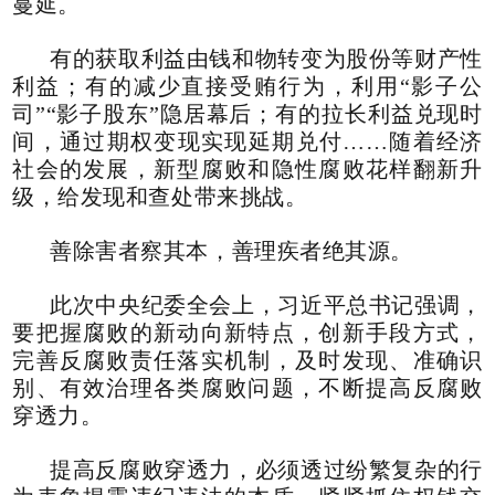
蔓延。
有的获取利益由钱和物转变为股份等财产性
利益；有的减少直接受贿行为，利用“影子公
司”“影子股东”隐居幕后；有的拉长利益兑现时
间，通过期权变现实现延期兑付……随着经济
社会的发展，新型腐败和隐性腐败花样翻新升
级，给发现和查处带来挑战。
善除害者察其本，善理疾者绝其源。
此次中央纪委全会上，习近平总书记强调，
要把握腐败的新动向新特点，创新手段方式，
完善反腐败责任落实机制，及时发现、准确识
别、有效治理各类腐败问题，不断提高反腐败
穿透力。
提高反腐败穿透力，必须透过纷繁复杂的行