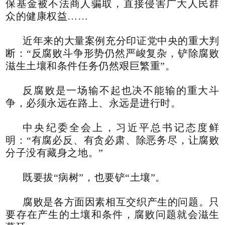
保基金被不法商人骗取，直接侵害广大人民群
众的健康权益……
近年来的大量案例充分印证党中央的重大判
断：“反腐败斗争形势仍然严峻复杂，铲除腐败
滋生土壤和条件任务仍然艰巨繁重”。
反腐败是一场输不起也决不能输的重大斗
争，必须永远在路上、永远是进行时。
中央纪委全会上，习近平总书记态度鲜
明：“有腐必反、有贪必肃、除恶务尽，让腐败
分子没有藏身之地。”
既要拔“病树”，也要铲“土壤”。
腐败是各方面因素相互交织产生的问题。只
要存在产生的土壤和条件，腐败问题就会滋生