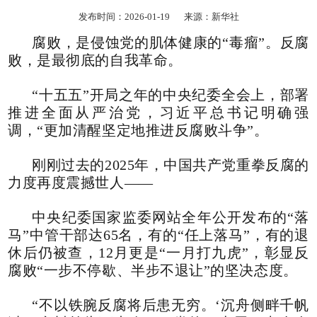
发布时间：2026-01-19
来源：新华社
腐败，是侵蚀党的肌体健康的“毒瘤”。反腐
败，是最彻底的自我革命。
“十五五”开局之年的中央纪委全会上，部署
推进全面从严治党，习近平总书记明确强
调，“更加清醒坚定地推进反腐败斗争”。
刚刚过去的2025年，中国共产党重拳反腐的
力度再度震撼世人——
中央纪委国家监委网站全年公开发布的“落
马”中管干部达65名，有的“任上落马”，有的退
休后仍被查，12月更是“一月打九虎”，彰显反
腐败“一步不停歇、半步不退让”的坚决态度。
“不以铁腕反腐将后患无穷。‘沉舟侧畔千帆