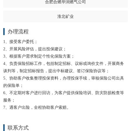
合肥合燃华润燃气公司
淮北矿业
办理流程
1、接受客户委托；
2、开展风险评估，提出投保建议；
3、根据客户需求制定个性化保险方案；
4、负责保险招标工作，包括制定招标、议标或询价文件，开展商务
谈判等，制定招标报告，提出中标建议、签订保险协议等；
5、协助客户收集整理投保资料，办理投保手续，审核保险公司出具
的保险单；
6、不定期对客户进行回访，为客户提供保险培训、防灾防损检查等
服务；
7、遇客户出险，全程协助客户索赔。
联系方式