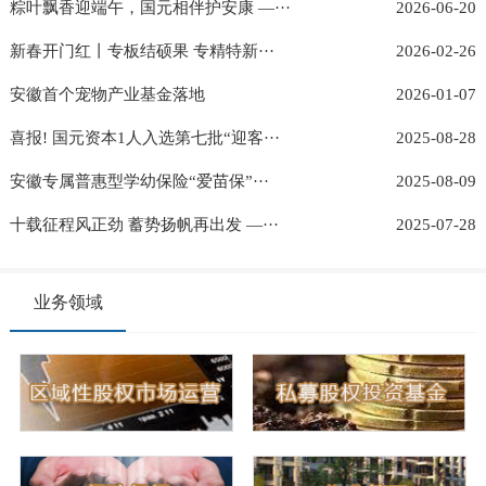
粽叶飘香迎端午，国元相伴护安康 —···
2026-06-20
新春开门红丨专板结硕果 专精特新···
2026-02-26
安徽首个宠物产业基金落地
2026-01-07
喜报! 国元资本1人入选第七批“迎客···
2025-08-28
安徽专属普惠型学幼保险“爱苗保”···
2025-08-09
十载征程风正劲 蓄势扬帆再出发 —···
2025-07-28
业务领域