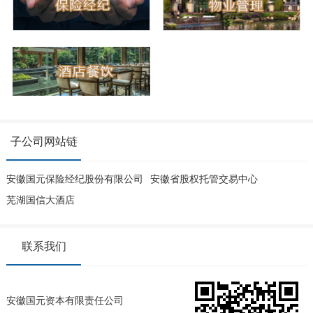
子公司网站链
安徽国元保险经纪股份有限公司
接
安徽省股权托管交易中心
芜湖国信大酒店
联系我们
安徽国元资本有限责任公司